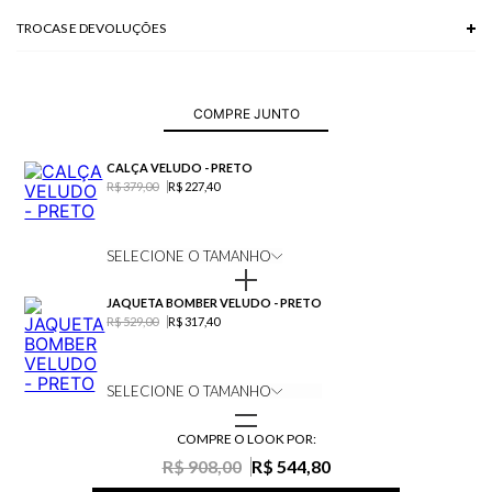
TROCAS E DEVOLUÇÕES
Troca em lojas físicas e devolução grátis no site.
saiba mais
COMPRE JUNTO
CALÇA VELUDO - PRETO
R$ 379,00
R$ 227,40
SELECIONE O TAMANHO
JAQUETA BOMBER VELUDO - PRETO
R$ 529,00
R$ 317,40
SELECIONE O TAMANHO
COMPRE O LOOK POR:
R$ 908,00
R$ 544,80