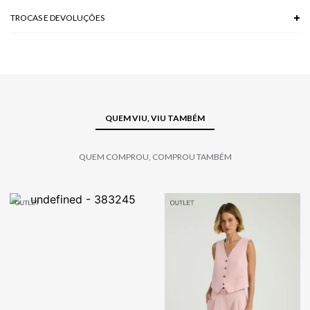
TROCAS E DEVOLUÇÕES
Troca em lojas físicas e devolução grátis no site.
saiba mais
QUEM VIU, VIU TAMBÉM
QUEM COMPROU, COMPROU TAMBÉM