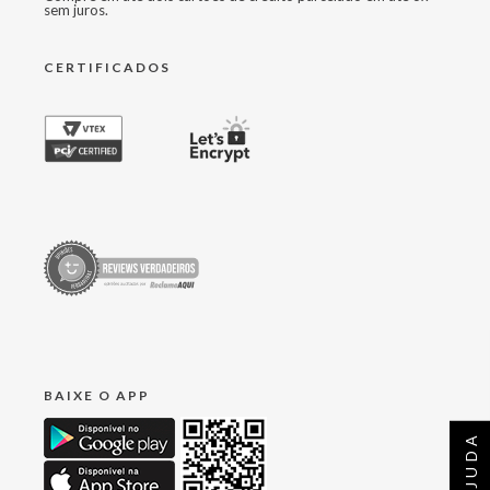
sem juros.
CERTIFICADOS
BAIXE O APP
AJUDA