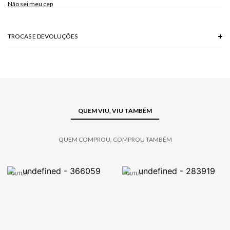
Não sei meu cep
TROCAS E DEVOLUÇÕES
Troca em lojas físicas e devolução grátis no site.
saiba mais
QUEM VIU, VIU TAMBÉM
QUEM COMPROU, COMPROU TAMBÉM