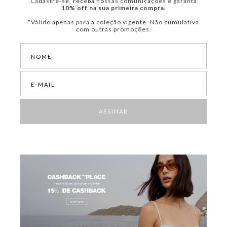
Cadastre-se, receba nossas comunicações e garanta
10% off na sua primeira compra.
*Válido apenas para a coleção vigente. Não cumulativa
com outras promoções.
ASSINAR