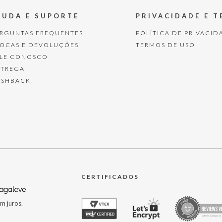
JUDA E SUPORTE
PRIVACIDADE E 
ERGUNTAS FREQUENTES
POLÍTICA DE PRIVACID
ROCAS E DEVOLUÇÕES
TERMOS DE USO
ALE CONOSCO
NTREGA
ASHBACK
CERTIFICADOS
m juros.