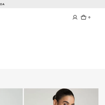
NDA
0