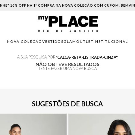
NHE* 10% OFF NA 1ª COMPRA NA NOVA COLEÇÃO COM CUPOM: BEMVI
NOVA COLEÇÃO
VESTIDOS
GLAM
OUTLET
INSTITUCIONAL
A SUA PESQUISA POR
CALCA-RETA-LISTRADA-CINZA
NÃO OBTEVE RESULTADOS
TENTE FAZER UMA NOVA BUSCA
SUGESTÕES DE BUSCA