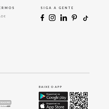
TERMOS
SIGA A GENTE
ADE
BAIXE O APP