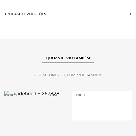
TROCAS E DEVOLUÇÕES
Troca em lojas físicas e devolução grátis no site.
saiba mais
QUEM VIU, VIU TAMBÉM
QUEM COMPROU, COMPROU TAMBÉM