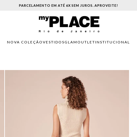
 ATÉ 6X SEM JUROS. APROVEITE!
NOVA COLEÇÃO
VESTIDOS
GLAM
OUTLET
INSTITUCIONAL