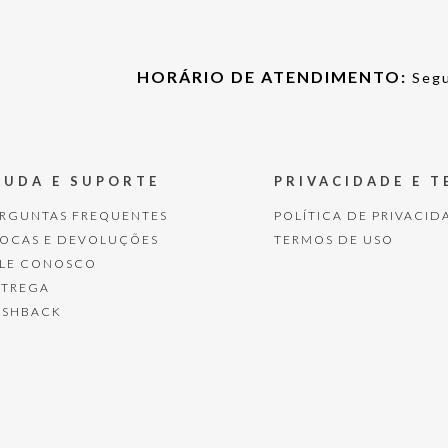
HORÁRIO DE ATENDIMENTO:
Segu
JUDA E SUPORTE
PRIVACIDADE E 
ERGUNTAS FREQUENTES
POLÍTICA DE PRIVACID
ROCAS E DEVOLUÇÕES
TERMOS DE USO
ALE CONOSCO
NTREGA
ASHBACK