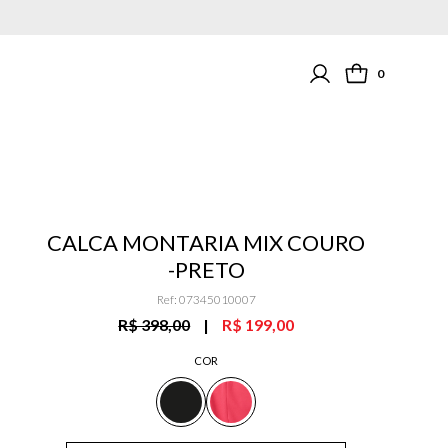
0
CALCA MONTARIA MIX COURO
-PRETO
Ref
:
07345010007
R$ 398,00
|
R$ 199,00
COR