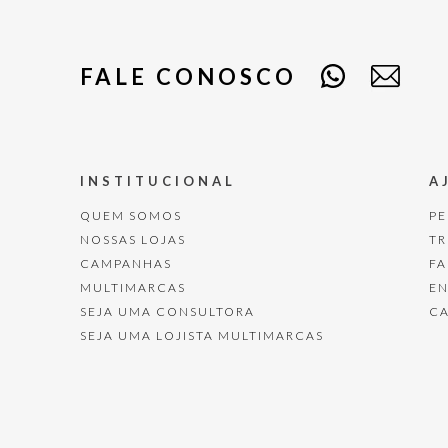
FALE CONOSCO
INSTITUCIONAL
A
QUEM SOMOS
P
NOSSAS LOJAS
T
CAMPANHAS
F
MULTIMARCAS
E
SEJA UMA CONSULTORA
C
SEJA UMA LOJISTA MULTIMARCAS