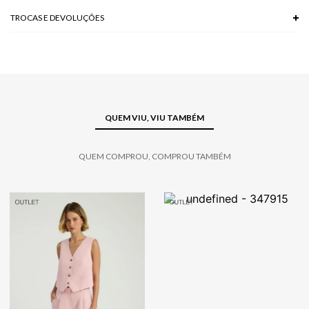
TROCAS E DEVOLUÇÕES
Troca em lojas físicas e devolução grátis no site.
saiba mais
QUEM VIU, VIU TAMBÉM
QUEM COMPROU, COMPROU TAMBÉM