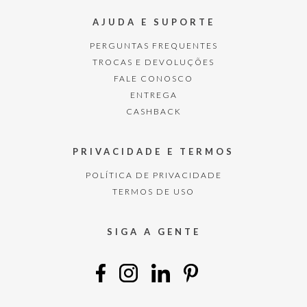
AJUDA E SUPORTE
PERGUNTAS FREQUENTES
TROCAS E DEVOLUÇÕES
FALE CONOSCO
ENTREGA
CASHBACK
PRIVACIDADE E TERMOS
POLÍTICA DE PRIVACIDADE
TERMOS DE USO
SIGA A GENTE