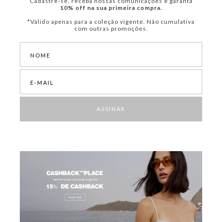
Cadastre-se, receba nossas comunicações e garanta
10% off na sua primeira compra.
*Válido apenas para a coleção vigente. Não cumulativa
com outras promoções.
ASSINAR