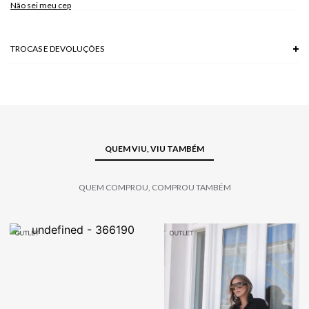
Não sei meu cep
TROCAS E DEVOLUÇÕES
Troca em lojas físicas e devolução grátis no site.
saiba mais
QUEM VIU, VIU TAMBÉM
QUEM COMPROU, COMPROU TAMBÉM