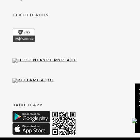
CERTIFICADOS
AJ
BAIXE O APP