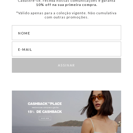
Cadastre-se, receba nossas comunicações e garanta
10% off na sua primeira compra.
*Válido apenas para a coleção vigente. Não cumulativa
com outras promoções.
ASSINAR