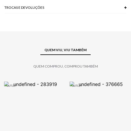
TROCAS E DEVOLUÇÕES
Troca em lojas físicas e devolução grátis no site.
saiba mais
QUEM VIU, VIU TAMBÉM
QUEM COMPROU, COMPROU TAMBÉM