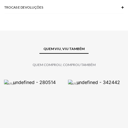
TROCAS E DEVOLUÇÕES
Troca em lojas físicas e devolução grátis no site.
saiba mais
QUEM VIU, VIU TAMBÉM
QUEM COMPROU, COMPROU TAMBÉM