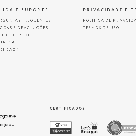
JUDA E SUPORTE
PRIVACIDADE E 
ERGUNTAS FREQUENTES
POLÍTICA DE PRIVACID
ROCAS E DEVOLUÇÕES
TERMOS DE USO
ALE CONOSCO
NTREGA
ASHBACK
CERTIFICADOS
m juros.