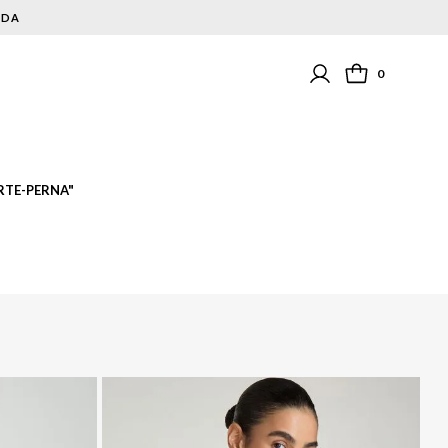
NDA
0
RTE-PERNA