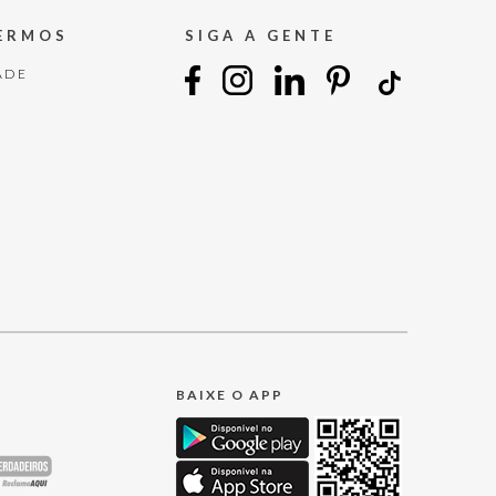
TERMOS
SIGA A GENTE
ADE
BAIXE O APP