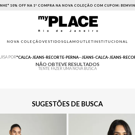
NHE* 10% OFF NA 1ª COMPRA NA NOVA COLEÇÃO COM CUPOM: BEMVI
NOVA COLEÇÃO
VESTIDOS
GLAM
OUTLET
INSTITUCIONAL
UISA POR
CALCA-JEANS-RECORTE-PERNA--JEANS-CALCA-JEANS-RECO
NÃO OBTEVE RESULTADOS
TENTE FAZER UMA NOVA BUSCA
SUGESTÕES DE BUSCA