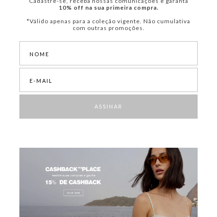
Cadastre-se, receba nossas comunicações e garanta
10% off na sua primeira compra.
*Válido apenas para a coleção vigente. Não cumulativa
com outras promoções.
ASSINAR