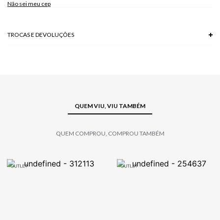
Não sei meu cep
TROCAS E DEVOLUÇÕES
Troca em lojas físicas e devolução grátis no site.
saiba mais
QUEM VIU, VIU TAMBÉM
QUEM COMPROU, COMPROU TAMBÉM