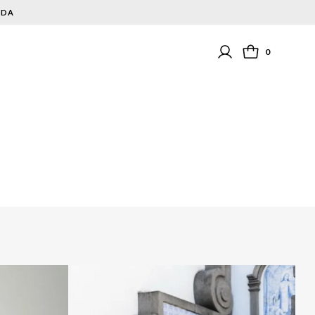
NDA
0