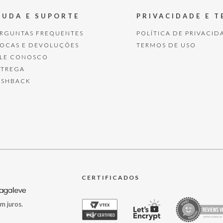
JUDA E SUPORTE
PRIVACIDADE E 
ERGUNTAS FREQUENTES
POLÍTICA DE PRIVACID
ROCAS E DEVOLUÇÕES
TERMOS DE USO
ALE CONOSCO
NTREGA
ASHBACK
CERTIFICADOS
m juros.