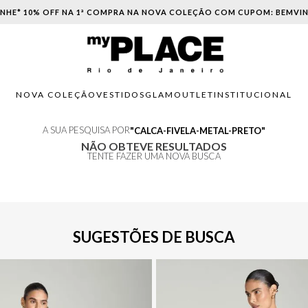
NHE* 10% OFF NA 1ª COMPRA NA NOVA COLEÇÃO COM CUPOM: BEMVI
NOVA COLEÇÃO
VESTIDOS
GLAM
OUTLET
INSTITUCIONAL
A SUA PESQUISA POR
CALCA-FIVELA-METAL-PRETO
NÃO OBTEVE RESULTADOS
TENTE FAZER UMA NOVA BUSCA
SUGESTÕES DE BUSCA