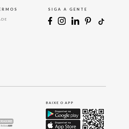
TERMOS
SIGA A GENTE
ADE
BAIXE O APP