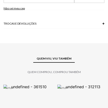
Não sei meu cep
TROCAS E DEVOLUÇÕES
Troca em lojas físicas e devolução grátis no site.
saiba mais
QUEM VIU, VIU TAMBÉM
QUEM COMPROU, COMPROU TAMBÉM