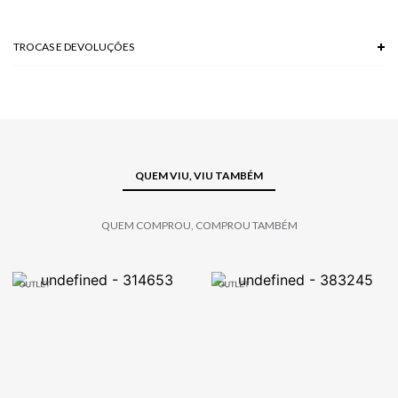
TROCAS E DEVOLUÇÕES
Troca em lojas físicas e devolução grátis no site.
saiba mais
QUEM VIU, VIU TAMBÉM
QUEM COMPROU, COMPROU TAMBÉM