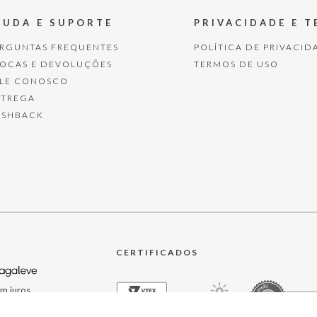
JUDA E SUPORTE
PRIVACIDADE E 
ERGUNTAS FREQUENTES
POLÍTICA DE PRIVACID
ROCAS E DEVOLUÇÕES
TERMOS DE USO
ALE CONOSCO
NTREGA
ASHBACK
CERTIFICADOS
m juros.