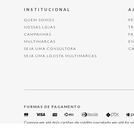
INSTITUCIONAL
A
QUEM SOMOS
P
NOSSAS LOJAS
T
CAMPANHAS
F
MULTIMARCAS
E
SEJA UMA CONSULTORA
C
SEJA UMA LOJISTA MULTIMARCAS
FORMAS DE PAGAMENTO
Compre em até dois cartões de crédito parcelado em até 6x se