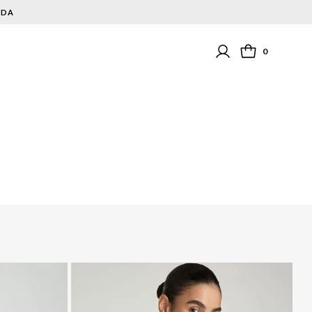
NDA
0