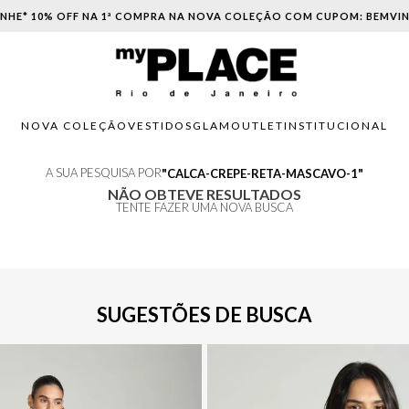
NHE* 10% OFF NA 1ª COMPRA NA NOVA COLEÇÃO COM CUPOM: BEMVI
NOVA COLEÇÃO
VESTIDOS
GLAM
OUTLET
INSTITUCIONAL
A SUA PESQUISA POR
CALCA-CREPE-RETA-MASCAVO-1
NÃO OBTEVE RESULTADOS
TENTE FAZER UMA NOVA BUSCA
SUGESTÕES DE BUSCA