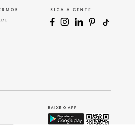
TERMOS
SIGA A GENTE
ADE
BAIXE O APP