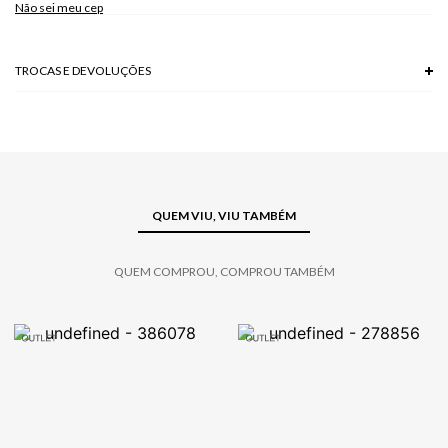
Não sei meu cep
TROCAS E DEVOLUÇÕES
Troca em lojas físicas e devolução grátis no site.
saiba mais
QUEM VIU, VIU TAMBÉM
QUEM COMPROU, COMPROU TAMBÉM