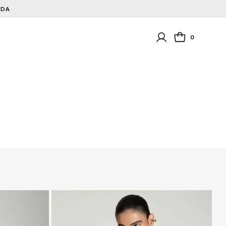
NDA
0