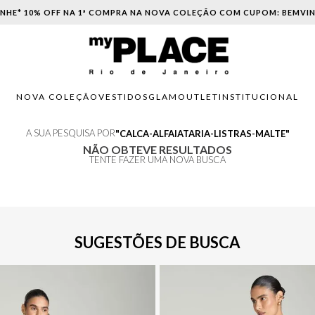
NHE* 10% OFF NA 1ª COMPRA NA NOVA COLEÇÃO COM CUPOM: BEMVI
NOVA COLEÇÃO
VESTIDOS
GLAM
OUTLET
INSTITUCIONAL
A SUA PESQUISA POR
CALCA-ALFAIATARIA-LISTRAS-MALTE
NÃO OBTEVE RESULTADOS
TENTE FAZER UMA NOVA BUSCA
SUGESTÕES DE BUSCA