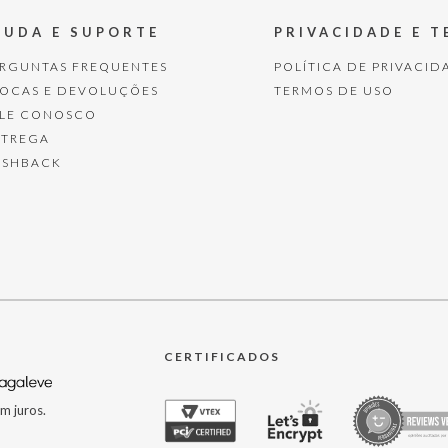
JUDA E SUPORTE
PRIVACIDADE E 
ERGUNTAS FREQUENTES
POLÍTICA DE PRIVACID
ROCAS E DEVOLUÇÕES
TERMOS DE USO
ALE CONOSCO
NTREGA
ASHBACK
CERTIFICADOS
m juros.