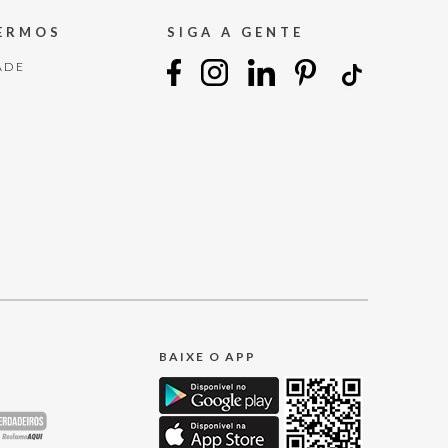
TERMOS
SIGA A GENTE
ADE
BAIXE O APP