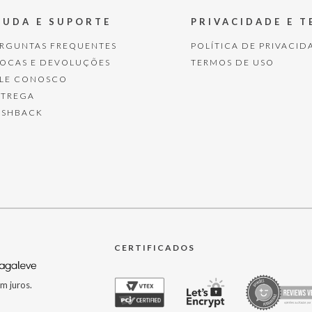
JUDA E SUPORTE
PRIVACIDADE E 
ERGUNTAS FREQUENTES
POLÍTICA DE PRIVACID
ROCAS E DEVOLUÇÕES
TERMOS DE USO
ALE CONOSCO
NTREGA
ASHBACK
CERTIFICADOS
m juros.