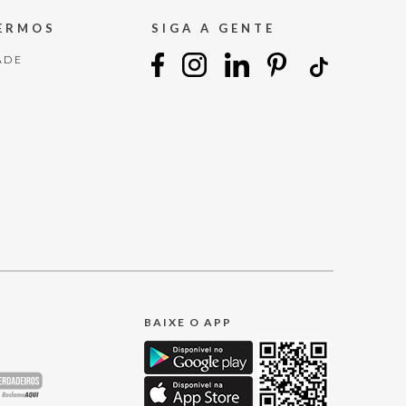
TERMOS
SIGA A GENTE
ADE
BAIXE O APP