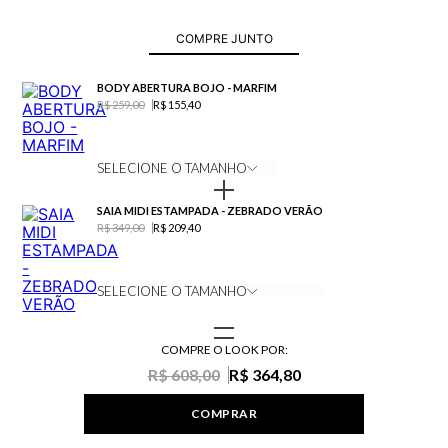
saiba mais
COMPRE JUNTO
BODY ABERTURA BOJO - MARFIM
R$ 259,00
R$ 155,40
SELECIONE O TAMANHO
SAIA MIDI ESTAMPADA - ZEBRADO VERÃO
R$ 349,00
R$ 209,40
SELECIONE O TAMANHO
COMPRE O LOOK POR:
R$ 608,00
R$ 364,80
COMPRAR