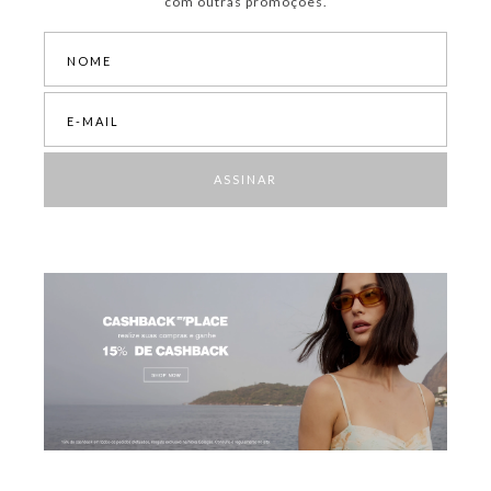
com outras promoções.
ASSINAR