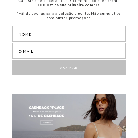
Cadastre-se, receba nossas comunicações e garanta
10% off na sua primeira compra.
*Válido apenas para a coleção vigente. Não cumulativa
com outras promoções.
ASSINAR