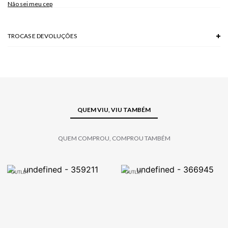
Não sei meu cep
TROCAS E DEVOLUÇÕES
Troca em lojas físicas e devolução grátis no site.
saiba mais
QUEM VIU, VIU TAMBÉM
QUEM COMPROU, COMPROU TAMBÉM