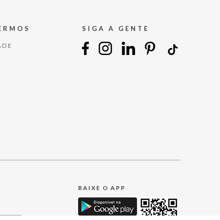
TERMOS
SIGA A GENTE
ADE
BAIXE O APP