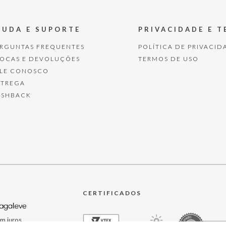
JUDA E SUPORTE
PRIVACIDADE E 
ERGUNTAS FREQUENTES
POLÍTICA DE PRIVACID
ROCAS E DEVOLUÇÕES
TERMOS DE USO
ALE CONOSCO
NTREGA
ASHBACK
CERTIFICADOS
m juros.