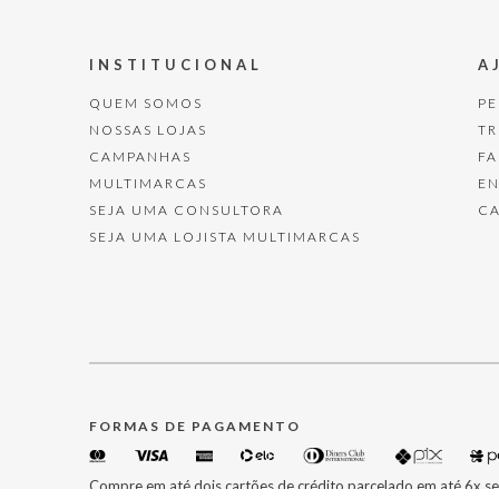
INSTITUCIONAL
A
QUEM SOMOS
P
NOSSAS LOJAS
T
CAMPANHAS
F
MULTIMARCAS
E
SEJA UMA CONSULTORA
C
SEJA UMA LOJISTA MULTIMARCAS
FORMAS DE PAGAMENTO
Compre em até dois cartões de crédito parcelado em até 6x se