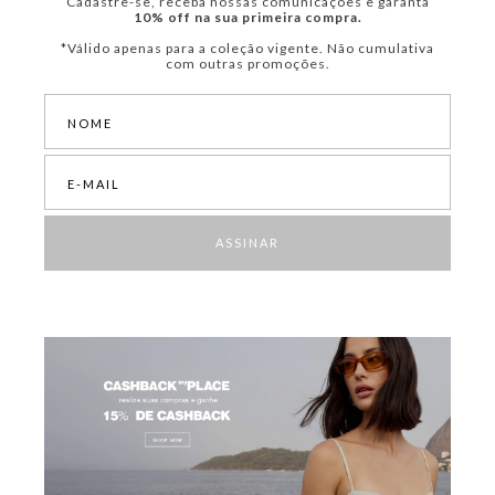
Cadastre-se, receba nossas comunicações e garanta
10% off na sua primeira compra.
*Válido apenas para a coleção vigente. Não cumulativa
com outras promoções.
ASSINAR