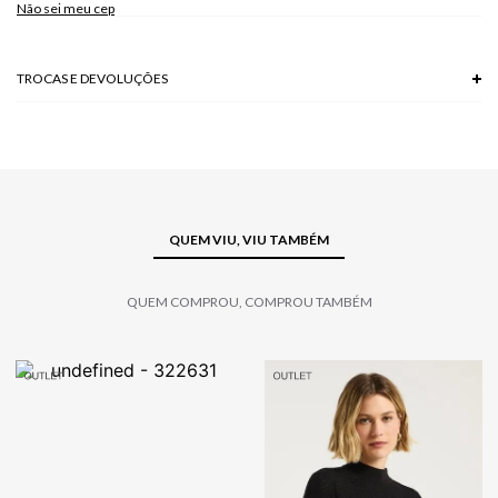
Não sei meu cep
TROCAS E DEVOLUÇÕES
Troca em lojas físicas e devolução grátis no site.
saiba mais
QUEM VIU, VIU TAMBÉM
QUEM COMPROU, COMPROU TAMBÉM