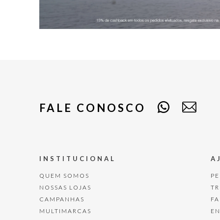
FALE CONOSCO
INSTITUCIONAL
A
QUEM SOMOS
P
NOSSAS LOJAS
T
CAMPANHAS
F
MULTIMARCAS
E