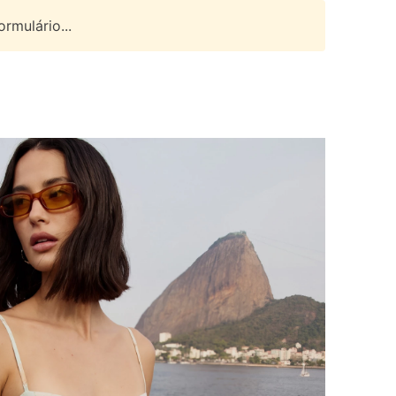
rmulário...