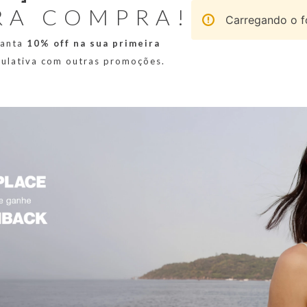
RA COMPRA!
Carregando o fo
ranta
10% off na sua primeira
mulativa com outras promoções.