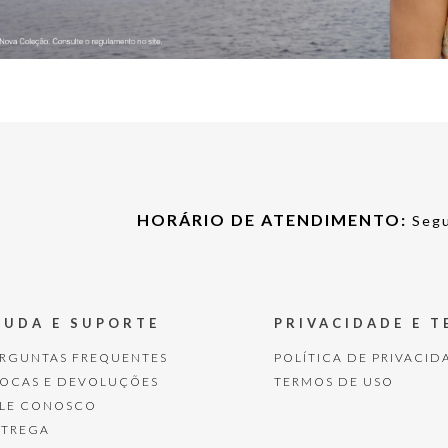
HORÁRIO DE ATENDIMENTO:
Segu
JUDA E SUPORTE
PRIVACIDADE E 
ERGUNTAS FREQUENTES
POLÍTICA DE PRIVACID
ROCAS E DEVOLUÇÕES
TERMOS DE USO
ALE CONOSCO
NTREGA