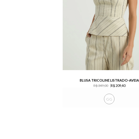
BLUSA TRICOLINE LISTRADO-AVEIA
R$ 349,00
R$ 209,40
GG