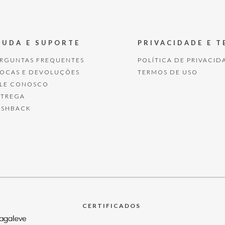
JUDA E SUPORTE
PRIVACIDADE E 
ERGUNTAS FREQUENTES
POLÍTICA DE PRIVACID
ROCAS E DEVOLUÇÕES
TERMOS DE USO
ALE CONOSCO
NTREGA
ASHBACK
CERTIFICADOS