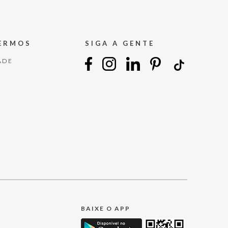
TERMOS
SIGA A GENTE
ADE
BAIXE O APP