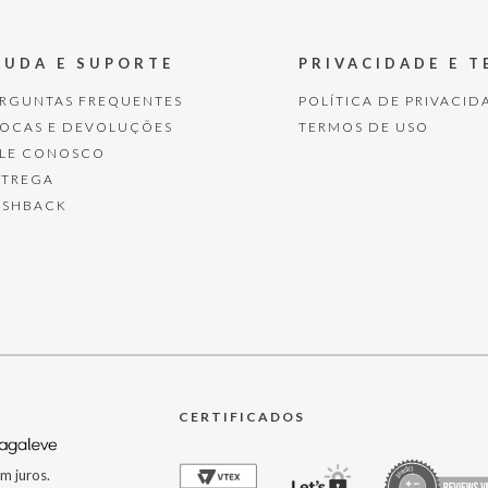
JUDA E SUPORTE
PRIVACIDADE E 
ERGUNTAS FREQUENTES
POLÍTICA DE PRIVACID
ROCAS E DEVOLUÇÕES
TERMOS DE USO
ALE CONOSCO
NTREGA
ASHBACK
CERTIFICADOS
m juros.