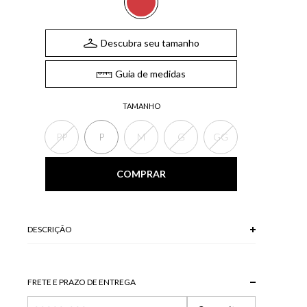
Descubra seu tamanho
Guia de medidas
TAMANHO
PP
P
M
G
GG
COMPRAR
DESCRIÇÃO
FRETE E PRAZO DE ENTREGA