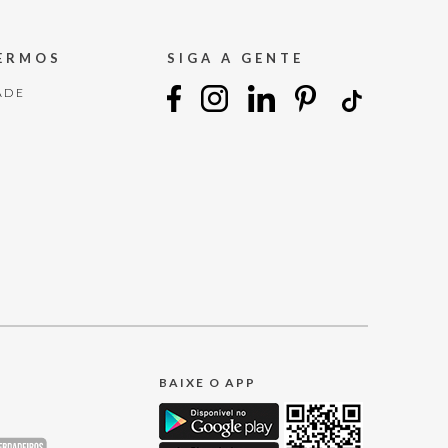
TERMOS
SIGA A GENTE
ADE
BAIXE O APP