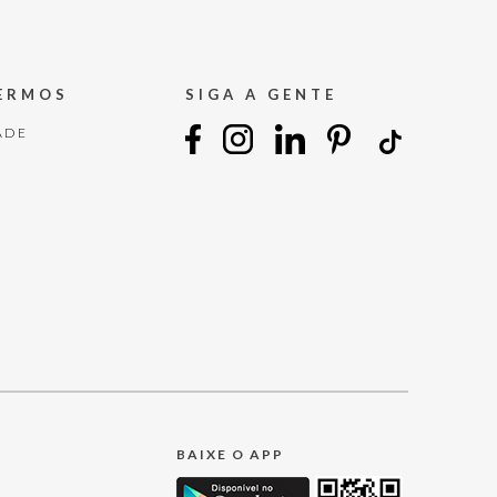
TERMOS
SIGA A GENTE
ADE
BAIXE O APP