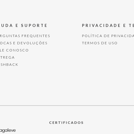
JUDA E SUPORTE
PRIVACIDADE E 
ERGUNTAS FREQUENTES
POLÍTICA DE PRIVACID
ROCAS E DEVOLUÇÕES
TERMOS DE USO
ALE CONOSCO
NTREGA
ASHBACK
CERTIFICADOS