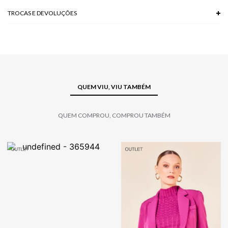
TROCAS E DEVOLUÇÕES
Troca em lojas físicas e devolução grátis no site.
saiba mais
QUEM VIU, VIU TAMBÉM
QUEM COMPROU, COMPROU TAMBÉM