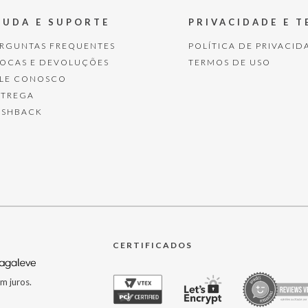
JUDA E SUPORTE
PRIVACIDADE E 
ERGUNTAS FREQUENTES
POLÍTICA DE PRIVACID
ROCAS E DEVOLUÇÕES
TERMOS DE USO
ALE CONOSCO
NTREGA
ASHBACK
CERTIFICADOS
m juros.