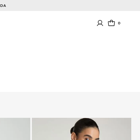
NDA
0