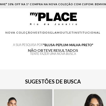
NHE* 10% OFF NA 1ª COMPRA NA NOVA COLEÇÃO COM CUPOM: BEMVI
NOVA COLEÇÃO
VESTIDOS
GLAM
OUTLET
INSTITUCIONAL
A SUA PESQUISA POR
BLUSA-PEPLUM-MALHA-PRETO
NÃO OBTEVE RESULTADOS
TENTE FAZER UMA NOVA BUSCA
SUGESTÕES DE BUSCA