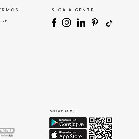
TERMOS
SIGA A GENTE
ADE
BAIXE O APP