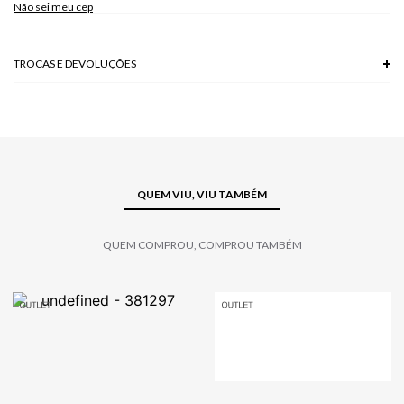
Não sei meu cep
TROCAS E DEVOLUÇÕES
Troca em lojas físicas e devolução grátis no site.
saiba mais
QUEM VIU, VIU TAMBÉM
QUEM COMPROU, COMPROU TAMBÉM