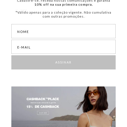
Cadastre-se, receba nossas comunicações e garanta
10% off na sua primeira compra.
*Válido apenas para a coleção vigente. Não cumulativa
com outras promoções.
ASSINAR