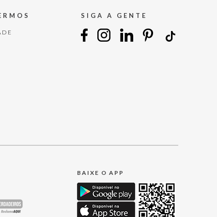
TERMOS
SIGA A GENTE
ADE
BAIXE O APP