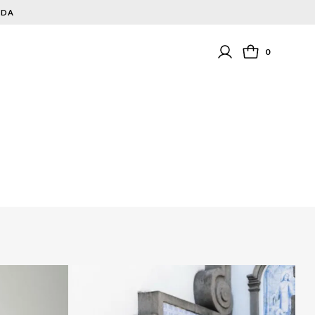
NDA
0