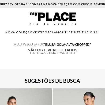
NHE* 10% OFF NA 1ª COMPRA NA NOVA COLEÇÃO COM CUPOM: BEMVI
NOVA COLEÇÃO
VESTIDOS
GLAM
OUTLET
INSTITUCIONAL
A SUA PESQUISA POR
BLUSA-GOLA-ALTA-CROPPED
NÃO OBTEVE RESULTADOS
TENTE FAZER UMA NOVA BUSCA
SUGESTÕES DE BUSCA