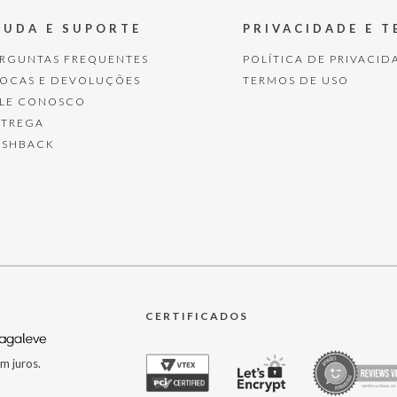
JUDA E SUPORTE
PRIVACIDADE E 
ERGUNTAS FREQUENTES
POLÍTICA DE PRIVACID
ROCAS E DEVOLUÇÕES
TERMOS DE USO
ALE CONOSCO
NTREGA
ASHBACK
CERTIFICADOS
m juros.