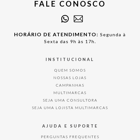
FALE CONOSCO
HORÁRIO DE ATENDIMENTO:
Segunda à
Sexta das 9h às 17h.
INSTITUCIONAL
QUEM SOMOS
NOSSAS LOJAS
CAMPANHAS
MULTIMARCAS
SEJA UMA CONSULTORA
SEJA UMA LOJISTA MULTIMARCAS
AJUDA E SUPORTE
PERGUNTAS FREQUENTES