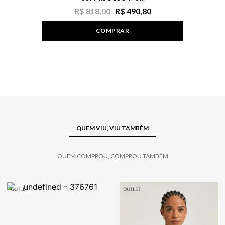
R$ 818,00
R$ 490,80
COMPRAR
QUEM VIU, VIU TAMBÉM
QUEM COMPROU, COMPROU TAMBÉM