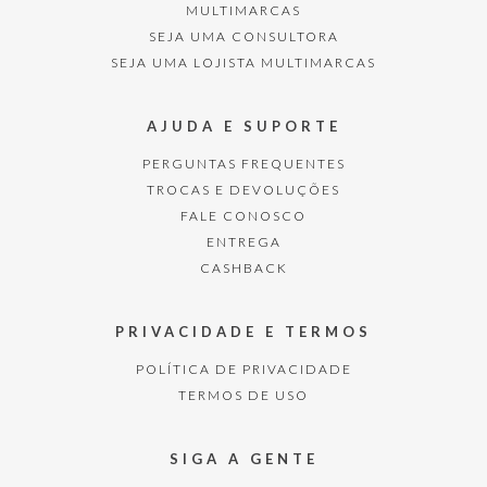
MULTIMARCAS
SEJA UMA CONSULTORA
SEJA UMA LOJISTA MULTIMARCAS
AJUDA E SUPORTE
PERGUNTAS FREQUENTES
TROCAS E DEVOLUÇÕES
FALE CONOSCO
ENTREGA
CASHBACK
PRIVACIDADE E TERMOS
POLÍTICA DE PRIVACIDADE
TERMOS DE USO
SIGA A GENTE