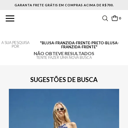
GARANTA FRETE GRÁTIS EM COMPRAS ACIMA DE R$700.
0
A SUA PESQUISA
BLUSA-FRANZIDA-FRENTE-PRETO-BLUSA-
POR
FRANZIDA-FRENTE
NÃO OBTEVE RESULTADOS
TENTE FAZER UMA NOVA BUSCA
SUGESTÕES DE BUSCA