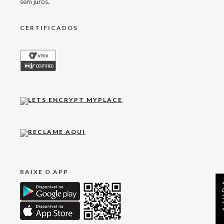
sem juros.
CERTIFICADOS
BAIXE O APP
AJ