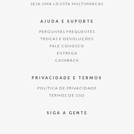
SEJA UMA LOJISTA MULTIMARCAS
AJUDA E SUPORTE
PERGUNTAS FREQUENTES
TROCAS E DEVOLUÇÕES
FALE CONOSCO
ENTREGA
CASHBACK
PRIVACIDADE E TERMOS
POLÍTICA DE PRIVACIDADE
TERMOS DE USO
SIGA A GENTE