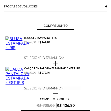
TROCAS E DEVOLUÇÕES
Troca em lojas físicas e devolução grátis no site.
saiba mais
COMPRE JUNTO
BLUSA ESTAMPADA - IRIS
R$ 269,00
R$ 161,40
SELECIONE O TAMANHO
CALÇA PANTALONA ESTAMPADA - EST IRIS
R$ 459,00
R$ 275,40
SELECIONE O TAMANHO
COMPRE O LOOK POR:
R$ 728,00
R$ 436,80