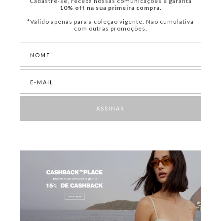
Cadastre-se, receba nossas comunicações e garanta
10% off na sua primeira compra.
*Válido apenas para a coleção vigente. Não cumulativa
com outras promoções.
ASSINAR