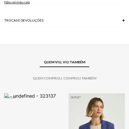
Não sei meu cep
TROCAS E DEVOLUÇÕES
Troca em lojas físicas e devolução grátis no site.
saiba mais
QUEM VIU, VIU TAMBÉM
QUEM COMPROU, COMPROU TAMBÉM