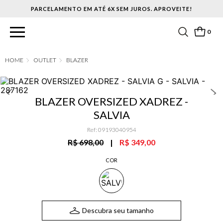
PARCELAMENTO EM ATÉ 6X SEM JUROS. APROVEITE!
0
OUTLET
BLAZER
BLAZER OVERSIZED XADREZ -
SALVIA
Ref
:
09193040954
R$ 698,00
|
R$ 349,00
COR
Descubra seu tamanho