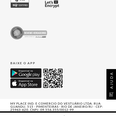
BAIXE O APP
AJUDA
MY PLACE IND. E COMERCIO DO VESTUÁRIO LTDA. RUA
GUANDU, 515 - PIMENTEIRAS - RIO DE JANEIRO/RJ - CEP:
25963-620. CNPJ: 09.556.355/0012-99