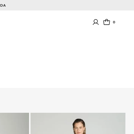
NDA
0