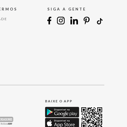
TERMOS
SIGA A GENTE
ADE
BAIXE O APP