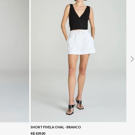
SHORT FIVELA OVAL - BRANCO
R$
439
,
00