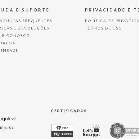
JUDA E SUPORTE
PRIVACIDADE E 
ERGUNTAS FREQUENTES
POLÍTICA DE PRIVACID
ROCAS E DEVOLUÇÕES
TERMOS DE USO
ALE CONOSCO
NTREGA
ASHBACK
CERTIFICADOS
m juros.