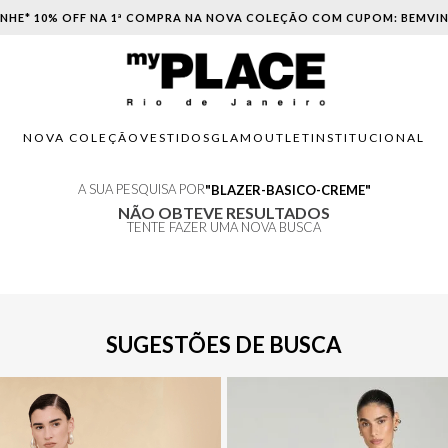
NHE* 10% OFF NA 1ª COMPRA NA NOVA COLEÇÃO COM CUPOM: BEMVI
NOVA COLEÇÃO
VESTIDOS
GLAM
OUTLET
INSTITUCIONAL
A SUA PESQUISA POR
BLAZER-BASICO-CREME
NÃO OBTEVE RESULTADOS
TENTE FAZER UMA NOVA BUSCA
SUGESTÕES DE BUSCA