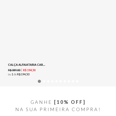
CALÇA ALFAIATARIA CARGO - PRETO
R$
389
,
00
R$
194
,
50
ou
1
de
R$
194
,
50
GANHE
[10% OFF]
NA SUA PRIMEIRA COMPRA!