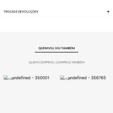
TROCAS E DEVOLUÇÕES
Troca em lojas físicas e devolução grátis no site.
saiba mais
QUEM VIU, VIU TAMBÉM
QUEM COMPROU, COMPROU TAMBÉM