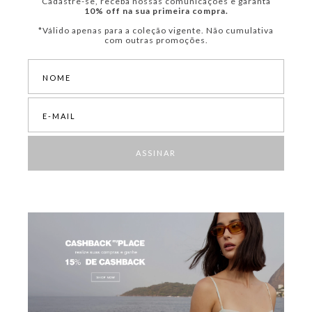
Cadastre-se, receba nossas comunicações e garanta
10% off na sua primeira compra.
*Válido apenas para a coleção vigente. Não cumulativa
com outras promoções.
ASSINAR