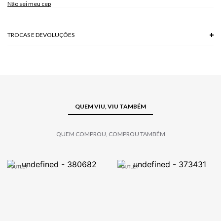
Não sei meu cep
TROCAS E DEVOLUÇÕES
Troca em lojas físicas e devolução grátis no site.
saiba mais
QUEM VIU, VIU TAMBÉM
QUEM COMPROU, COMPROU TAMBÉM