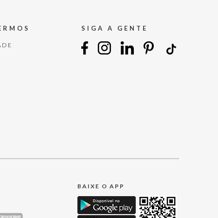
TERMOS
SIGA A GENTE
ADE
BAIXE O APP