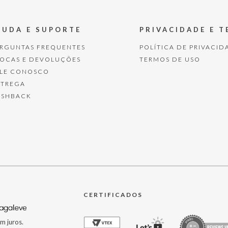
JUDA E SUPORTE
PRIVACIDADE E 
ERGUNTAS FREQUENTES
POLÍTICA DE PRIVACID
ROCAS E DEVOLUÇÕES
TERMOS DE USO
ALE CONOSCO
NTREGA
ASHBACK
CERTIFICADOS
m juros.