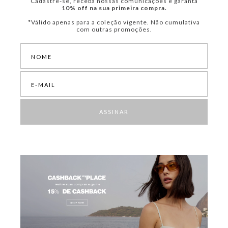
Cadastre-se, receba nossas comunicações e garanta
10% off na sua primeira compra.
*Válido apenas para a coleção vigente. Não cumulativa
com outras promoções.
ASSINAR