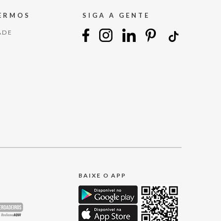
TERMOS
SIGA A GENTE
ADE
BAIXE O APP