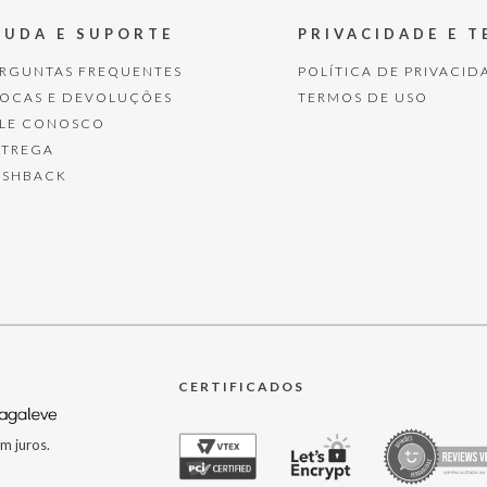
JUDA E SUPORTE
PRIVACIDADE E 
ERGUNTAS FREQUENTES
POLÍTICA DE PRIVACID
ROCAS E DEVOLUÇÕES
TERMOS DE USO
ALE CONOSCO
NTREGA
ASHBACK
CERTIFICADOS
m juros.