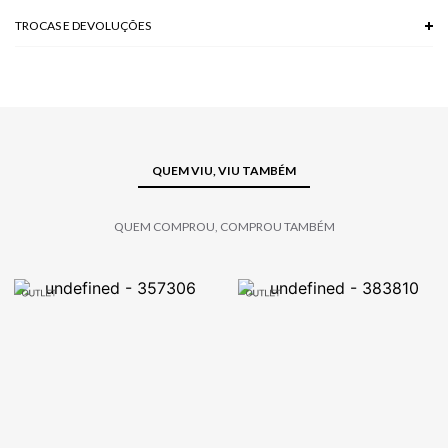
TROCAS E DEVOLUÇÕES
Troca em lojas físicas e devolução grátis no site.
saiba mais
QUEM VIU, VIU TAMBÉM
QUEM COMPROU, COMPROU TAMBÉM