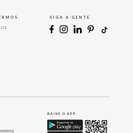
TERMOS
SIGA A GENTE
ADE
BAIXE O APP