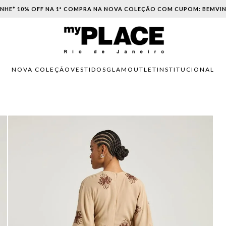
PARCELAMENTO EM ATÉ 6X SEM JUROS. APROVEITE!
NOVA COLEÇÃO
VESTIDOS
GLAM
OUTLET
INSTITUCIONAL