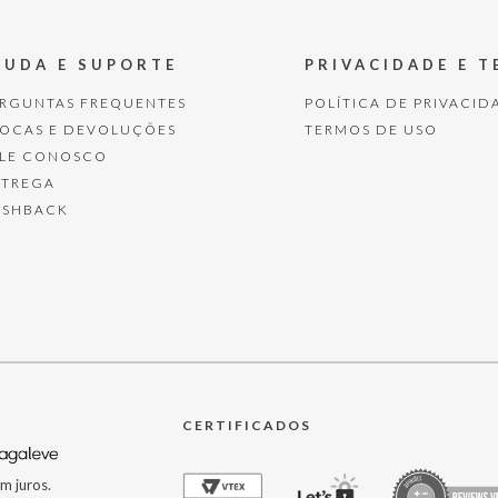
JUDA E SUPORTE
PRIVACIDADE E 
ERGUNTAS FREQUENTES
POLÍTICA DE PRIVACID
ROCAS E DEVOLUÇÕES
TERMOS DE USO
ALE CONOSCO
NTREGA
ASHBACK
CERTIFICADOS
m juros.