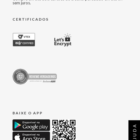
sem juros.
CERTIFICADOS
BAIXE O APP
AJUDA